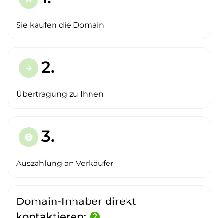
Sie kaufen die Domain
2.
arrow_forward
Übertragung zu Ihnen
3.
paid
Auszahlung an Verkäufer
Domain-Inhaber direkt
kontaktieren:
help